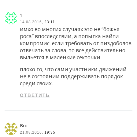
1
14.08.2016,
23:11
имхо во многих случаях это не “божья
роса” впоследствии, а попытка найти
компромис. если требовать от пиздоболов
отвечать за слова, то все действительно
выльется в маленкие секточки.
плохо то, что сами участники движений
не в состоянии поддерживать порядок
среди своих.
ОТВЕТИТЬ
Bro
21.08.2016,
19:35