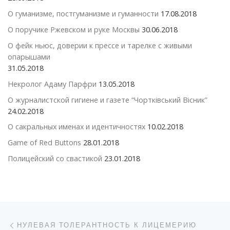
О гуманизме, постгуманизме и гуманности
17.08.2018
О поручике Ржевском и руке Москвы
30.06.2018
О фейк ньюс, доверии к прессе и тарелке с живыми
опарышами
31.05.2018
Некролог Адаму Парфри
13.05.2018
О журналистской гигиене и газете “Чортківський Вісник”
24.02.2018
О сакральных именах и идентичностях
10.02.2018
Game of Red Buttons
28.01.2018
Полицейский со свастикой
23.01.2018
Навигация по записям
Предыдущая запись
НУЛЕВАЯ ТОЛЕРАНТНОСТЬ К ЛИЦЕМЕРИЮ