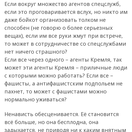
Если вокруг множество агентов спецслужб,
если это проговаривается вслух, но никто им
даже бойкот организовать толком не
способен (не говорю о более серьезных
вещах), если им все руки жмут при встрече,
то может в сотрудничестве со спецслужбами
нет ничего страшного?
Если все через одного – агенты Кремля, так
может эти агенты Кремля – приличные люди
с которыми можно работать? Если все –
фашисты, а антифашистским подпольем не
пахнет, то может с фашистами можно
нормально уживаться?
Ненависть обесценивается. Её становится
всё больше, но она бесплодна, она
задыхается, не приводя ни к каким внятным