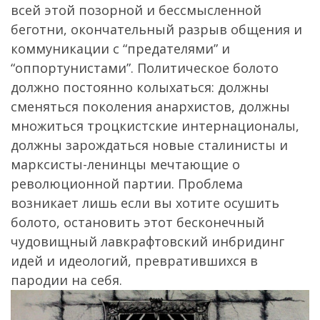
всей этой позорной и бессмысленной
беготни, окончательный разрыв общения и
коммуникации с “предателями” и
“оппортунистами”. Политическое болото
должно постоянно колыхаться: должны
сменяться поколения анархистов, должны
множиться троцкистские интернационалы,
должны зарождаться новые сталинисты и
марксисты-ленинцы мечтающие о
революционной партии. Проблема
возникает лишь если вы хотите осушить
болото, остановить этот бесконечный
чудовищный лавкрафтовский инбридинг
идей и идеологий, превратившихся в
пародии на себя.