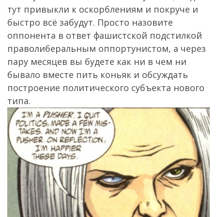
тут привыкли к оскорблениям и покруче и
быстро всё забудут. Просто назовите
оппонента в ответ фашистской подстилкой
праволиберальным оппортунистом, а через
пару месяцев вы будете как ни в чем ни
бывало вместе пить коньяк и обсуждать
построение политического субъекта нового
типа.