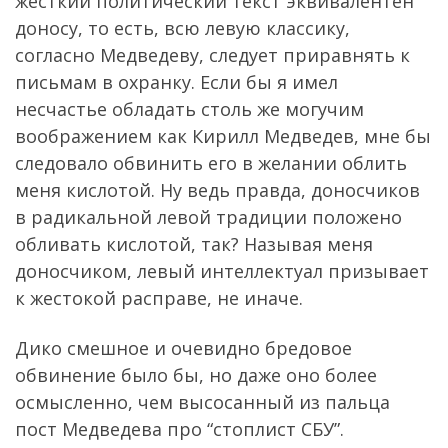
жесткий политический текст эквивалентен
доносу, то есть, всю левую классику,
согласно Медведеву, следует приравнять к
письмам в охранку. Если бы я имел
несчастье обладать столь же могучим
воображением как Кирилл Медведев, мне бы
следовало обвинить его в желании облить
меня кислотой. Ну ведь правда, доносчиков
в радикальной левой традиции положено
обливать кислотой, так? Называя меня
доносчиком, левый интеллектуал призывает
к жестокой расправе, не иначе.
Дико смешное и очевидно бредовое
обвинение было бы, но даже оно более
осмысленно, чем высосанный из пальца
пост Медведева про “стоплист СБУ”.