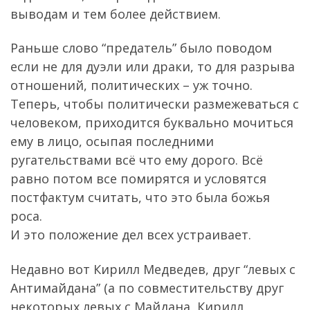
выводам и тем более действием.
Раньше слово “предатель” было поводом
если не для дуэли или драки, то для разрыва
отношений, политических – уж точно.
Теперь, чтобы политически размежеваться с
человеком, приходится буквально мочиться
ему в лицо, осыпая последними
ругательствами всё что ему дорого. Всё
равно потом все помирятся и условятся
постфактум считать, что это была божья
роса.
И это положение дел всех устраивает.
Недавно вот Кирилл Медведев, друг “левых с
Антимайдана” (а по совместительству друг
некоторых левых с Майдана, Кирилл