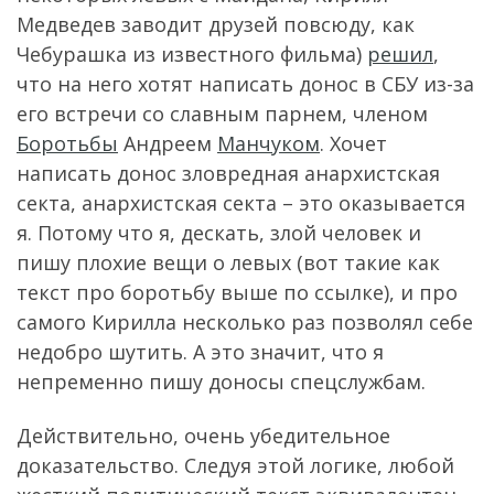
Медведев заводит друзей повсюду, как
Чебурашка из известного фильма)
решил
,
что на него хотят написать донос в СБУ из-за
его встречи со славным парнем, членом
Боротьбы
Андреем
Манчуком
. Хочет
написать донос зловредная анархистская
секта, анархистская секта – это оказывается
я. Потому что я, дескать, злой человек и
пишу плохие вещи о левых (вот такие как
текст про боротьбу выше по ссылке), и про
самого Кирилла несколько раз позволял себе
недобро шутить. А это значит, что я
непременно пишу доносы спецслужбам.
Действительно, очень убедительное
доказательство. Следуя этой логике, любой