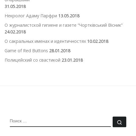
31.05.2018
Некролог Адаму Парфри
13.05.2018
О журналистской гигиене и газете “Чортківський Вісник”
24.02.2018
О сакральных именах и идентичностях
10.02.2018
Game of Red Buttons
28.01.2018
Полицейский со свастикой
23.01.2018
ПОИСК
Поис