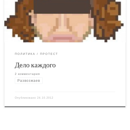
что поддерживать Развозжаева, он же..." - потом
перечисляется список недостатков и фактов из
биографии.
ПОЛИТИКА
ПРОТЕСТ
Дело каждого
2 комментария
Развозжаев
Опубликовано
24.10.2012