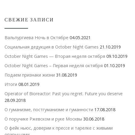
СВЕЖИЕ ЗАПИСИ
Вальпургиева Ночь в Октябре
04.05.2021
Социальная дедукция в October Night Games
21.10.2019
October Night Games — Вторая неделя октября
09.10.2019
October Night Games – Первая неделя октября
01.10.2019
Подаем признаки жизни
31.08.2019
Итоги
08.01.2019
Operator of Bioreactor: Past you regret. Future you deserve
28.09.2018
О гуманизме, постгуманизме и гуманности
17.08.2018
О поручике Ржевском и руке Москвы
30.06.2018
О фейк ньюс, доверии к прессе и тарелке с живыми
опарышами