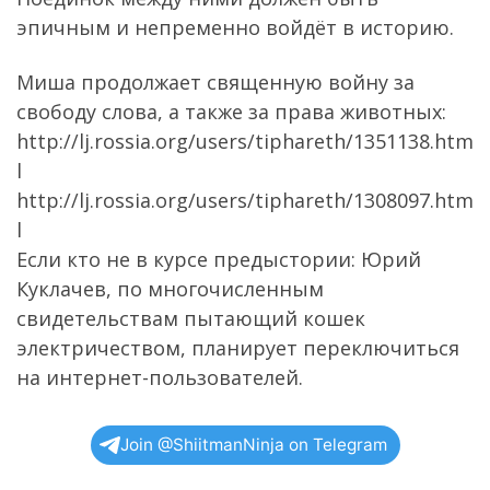
эпичным и непременно войдёт в историю.
Миша продолжает священную войну за
свободу слова, а также за права животных:
http://lj.rossia.org/users/tiphareth/1351138.htm
l
http://lj.rossia.org/users/tiphareth/1308097.htm
l
Если кто не в курсе предыстории: Юрий
Куклачев, по многочисленным
свидетельствам пытающий кошек
электричеством, планирует переключиться
на интернет-пользователей.
Join @ShiitmanNinja on Telegram