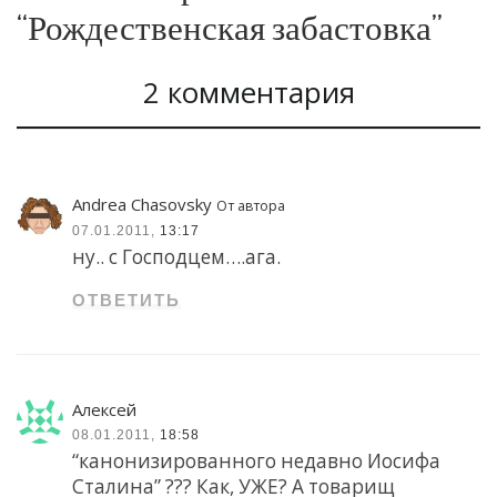
“Рождественская забастовка”
2 комментария
Andrea Chasovsky
От автора
07.01.2011,
13:17
ну.. с Господцем….ага.
ОТВЕТИТЬ
Алексей
08.01.2011,
18:58
“канонизированного недавно Иосифа
Сталина” ??? Как, УЖЕ? А товарищ