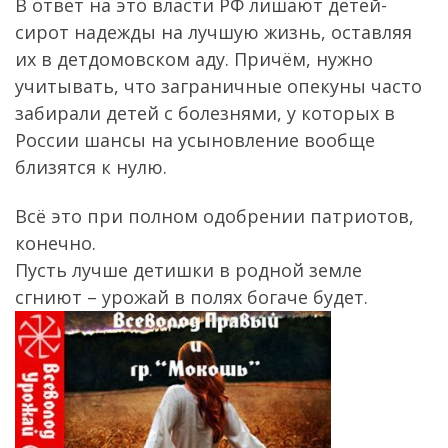
В ответ на это власти РФ лишают детей-
сирот надежды на лучшую жизнь, оставляя
их в детдомовском аду. Причём, нужно
учитывать, что заграничные опекуны часто
забирали детей с болезнями, у которых в
России шансы на усыновление вообще
близятся к нулю.
Всё это при полном одобрении патриотов,
конечно.
Пусть лучше детишки в родной земле
сгниют – урожай в полях богаче будет.