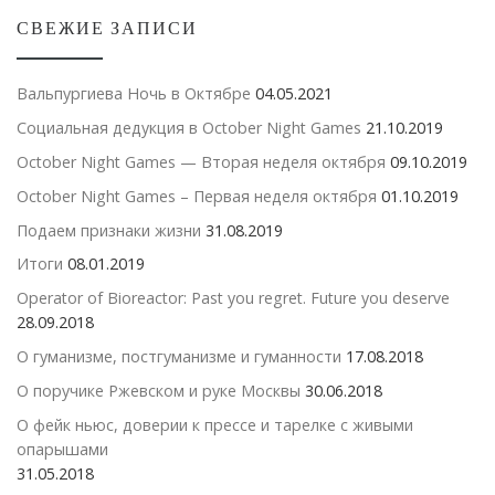
СВЕЖИЕ ЗАПИСИ
Вальпургиева Ночь в Октябре
04.05.2021
Социальная дедукция в October Night Games
21.10.2019
October Night Games — Вторая неделя октября
09.10.2019
October Night Games – Первая неделя октября
01.10.2019
Подаем признаки жизни
31.08.2019
Итоги
08.01.2019
Operator of Bioreactor: Past you regret. Future you deserve
28.09.2018
О гуманизме, постгуманизме и гуманности
17.08.2018
О поручике Ржевском и руке Москвы
30.06.2018
О фейк ньюс, доверии к прессе и тарелке с живыми
опарышами
31.05.2018