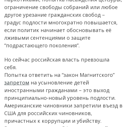
ограничение свободы собраний или любое
другое урезание гражданских свобод –
градус подлости многократно повышается,
если политик начинает обосновывать её
лживыми сентенциями о защите
“подрастающего поколения”.
Но сейчас российская власть превзошла
себя.
Попытка ответить на “закон Магнитского”
запретом
на усыновление детей
иностранными гражданами – это выход
принципиально-новый уровень подлости.
Американские чиновники запретили въезд в
США для российских чиновников,
причастных к коррупции и убийству.