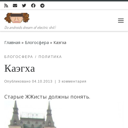
Skip to content
Ме
Do androids dream of electric shit?
Главная
»
Блогосфера
»
Каэгха
БЛОГОСФЕРА
ПОЛИТИКА
Каэгха
Опубликовано
04.10.2013
|
3 комментария
Старые ЖЖисты должны понять.