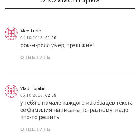
Alex Lurie
04.10.2013,
21:56
рок-н-ролл умер, трэш жив!
ОТВЕТИТЬ
Vlad Tupikin
05.10.2013,
02:59
у тебя в начале каждого из абзацев текста
её фамилия написана по-разному. надо
что-то решить
ОТВЕТИТЬ