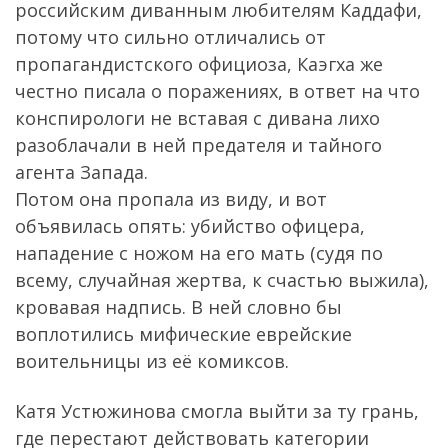
российским диванным любителям Каддафи,
потому что сильно отличались от
пропагандистского официоза, Каэгха же
честно писала о поражениях, в ответ на что
конспирологи не вставая с дивана лихо
разоблачали в ней предателя и тайного
агента Запада.
Потом она пропала из виду, и вот
объявилась опять: убийство офицера,
нападение с ножом на его мать (судя по
всему, случайная жертва, к счастью выжила),
кровавая надпись. В ней словно бы
воплотились мифические еврейские
воительницы из её комиксов.
Катя Устюжинова смогла выйти за ту грань,
где перестают действовать категории