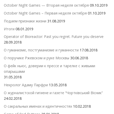
October Night Games — Вторая неделя октября
09.10.2019
October Night Games – Первая неделя октября
01.10.2019
Подаем признаки жизни
31.08.2019
Итоги
08.01.2019
Operator of Bioreactor: Past you regret. Future you deserve
28.09.2018
О гуманизме, постгуманизме и гуманности
17.08.2018
О поручике Ржевском и руке Москвы
30.06.2018
О фейк ньюс, доверии к прессе и тарелке с живыми
опарышами
31.05.2018
Некролог Адаму Парфри
13.05.2018
О журналистской гигиене и газете “Чортківський Вісник”
24.02.2018
О сакральных именах и идентичностях
10.02.2018