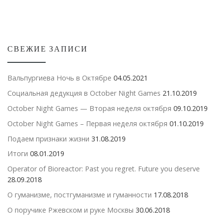
СВЕЖИЕ ЗАПИСИ
Вальпургиева Ночь в Октябре
04.05.2021
Социальная дедукция в October Night Games
21.10.2019
October Night Games — Вторая неделя октября
09.10.2019
October Night Games – Первая неделя октября
01.10.2019
Подаем признаки жизни
31.08.2019
Итоги
08.01.2019
Operator of Bioreactor: Past you regret. Future you deserve
28.09.2018
О гуманизме, постгуманизме и гуманности
17.08.2018
О поручике Ржевском и руке Москвы
30.06.2018