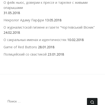
О фейк ньюс, доверии к прессе и тарелке с живыми
опарышами
31.05.2018
Некролог Адаму Парфри
13.05.2018
О журналистской гигиене и газете “Чортківський Вісник”
24.02.2018
О сакральных именах и идентичностях
10.02.2018
Game of Red Buttons
28.01.2018
Полицейский со свастикой
23.01.2018
ПОИСК
Поис