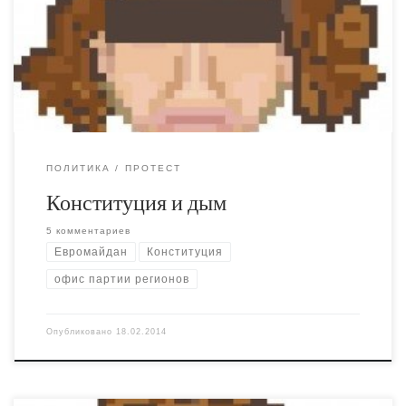
если на секунду задуматься: ВСЕ политические силы,
включая регионалов, поддерживают возвращение к
Конституции-2004.
ПОЛИТИКА
ПРОТЕСТ
Конституция и дым
5 комментариев
Евромайдан
Конституция
офис партии регионов
Опубликовано
18.02.2014