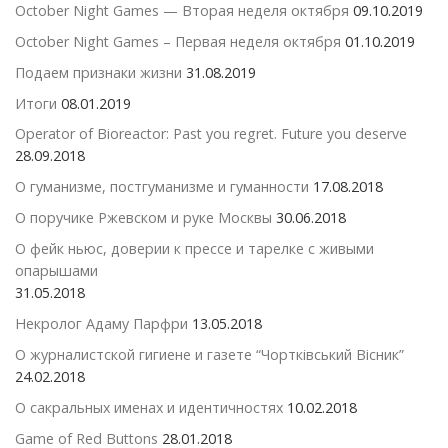
October Night Games — Вторая неделя октября
09.10.2019
October Night Games – Первая неделя октября
01.10.2019
Подаем признаки жизни
31.08.2019
Итоги
08.01.2019
Operator of Bioreactor: Past you regret. Future you deserve
28.09.2018
О гуманизме, постгуманизме и гуманности
17.08.2018
О поручике Ржевском и руке Москвы
30.06.2018
О фейк ньюс, доверии к прессе и тарелке с живыми
опарышами
31.05.2018
Некролог Адаму Парфри
13.05.2018
О журналистской гигиене и газете “Чортківський Вісник”
24.02.2018
О сакральных именах и идентичностях
10.02.2018
Game of Red Buttons
28.01.2018