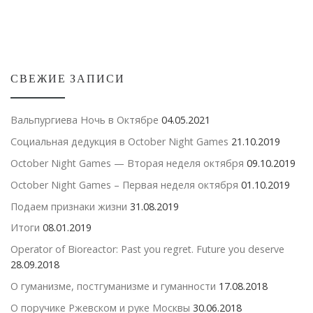
СВЕЖИЕ ЗАПИСИ
Вальпургиева Ночь в Октябре
04.05.2021
Социальная дедукция в October Night Games
21.10.2019
October Night Games — Вторая неделя октября
09.10.2019
October Night Games – Первая неделя октября
01.10.2019
Подаем признаки жизни
31.08.2019
Итоги
08.01.2019
Operator of Bioreactor: Past you regret. Future you deserve
28.09.2018
О гуманизме, постгуманизме и гуманности
17.08.2018
О поручике Ржевском и руке Москвы
30.06.2018