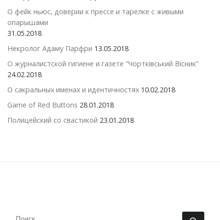
О фейк ньюс, доверии к прессе и тарелке с живыми
опарышами
31.05.2018
Некролог Адаму Парфри
13.05.2018
О журналистской гигиене и газете “Чортківський Вісник”
24.02.2018
О сакральных именах и идентичностях
10.02.2018
Game of Red Buttons
28.01.2018
Полицейский со свастикой
23.01.2018
ПОИСК
Поис