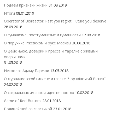
Подаем признаки жизни
31.08.2019
Итоги
08.01.2019
Operator of Bioreactor: Past you regret. Future you deserve
28.09.2018
О гуманизме, постгуманизме и гуманности
17.08.2018
О поручике Ржевском и руке Москвы
30.06.2018
О фейк ньюс, доверии к прессе и тарелке с живыми
опарышами
31.05.2018
Некролог Адаму Парфри
13.05.2018
О журналистской гигиене и газете “Чортківський Вісник”
24.02.2018
О сакральных именах и идентичностях
10.02.2018
Game of Red Buttons
28.01.2018
Полицейский со свастикой
23.01.2018