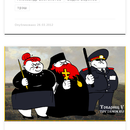
трэш
Опубликовано
26.03.2012
“Das ist deine Heimat, mein Sohn” Отсюда.