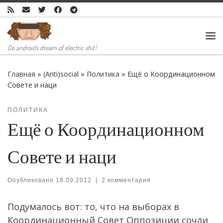
Skip to content
Ме
Do androids dream of electric shit?
Главная
»
(Anti)social
»
Политика
»
Ещё о Координационном
Совете и наци
ПОЛИТИКА
Ещё о Координационном
Совете и наци
Опубликовано
18.09.2012
|
2 комментария
Подумалось вот: то, что на выборах в
Координационный Совет Оппозиции сочли