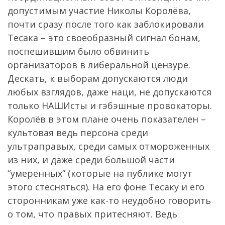
допустимым участие Николы Королёва,
почти сразу после того как заблокировали
Тесака – это своеобразный сигнал бонам,
поспешившим было обвинить
организаторов в либеральной цензуре.
Дескать, к выборам допускаются люди
любых взглядов, даже наци, не допускаются
только НАШИсты и гэбэшные провокаторы.
Королёв в этом плане очень показателен –
культовая ведь персона среди
ультраправых, среди самых отмороженных
из них, и даже среди большой части
“умеренных” (которые на публике могут
этого стесняться). На его фоне Тесаку и его
сторонникам уже как-то неудобно говорить
о том, что правых притесняют. Ведь