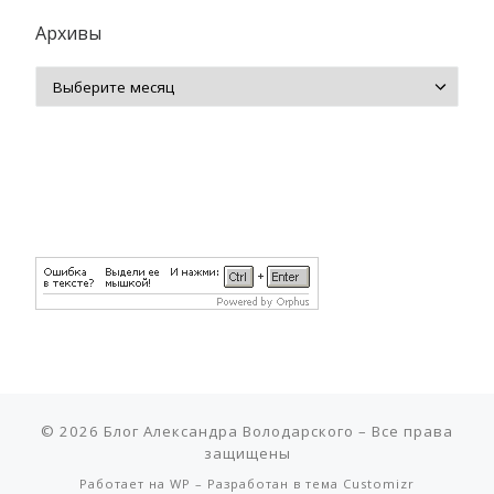
Архивы
Архивы
© 2026
Блог Александра Володарского
– Все права
защищены
Работает на
WP
– Разработан в
тема Customizr