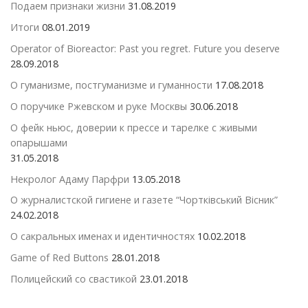
Подаем признаки жизни
31.08.2019
Итоги
08.01.2019
Operator of Bioreactor: Past you regret. Future you deserve
28.09.2018
О гуманизме, постгуманизме и гуманности
17.08.2018
О поручике Ржевском и руке Москвы
30.06.2018
О фейк ньюс, доверии к прессе и тарелке с живыми
опарышами
31.05.2018
Некролог Адаму Парфри
13.05.2018
О журналистской гигиене и газете “Чортківський Вісник”
24.02.2018
О сакральных именах и идентичностях
10.02.2018
Game of Red Buttons
28.01.2018
Полицейский со свастикой
23.01.2018