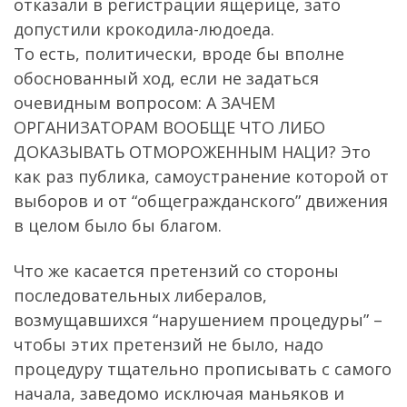
отказали в регистрации ящерице, зато
допустили крокодила-людоеда.
То есть, политически, вроде бы вполне
обоснованный ход, если не задаться
очевидным вопросом: А ЗАЧЕМ
ОРГАНИЗАТОРАМ ВООБЩЕ ЧТО ЛИБО
ДОКАЗЫВАТЬ ОТМОРОЖЕННЫМ НАЦИ? Это
как раз публика, самоустранение которой от
выборов и от “общегражданского” движения
в целом было бы благом.
Что же касается претензий со стороны
последовательных либералов,
возмущавшихся “нарушением процедуры” –
чтобы этих претензий не было, надо
процедуру тщательно прописывать с самого
начала, заведомо исключая маньяков и