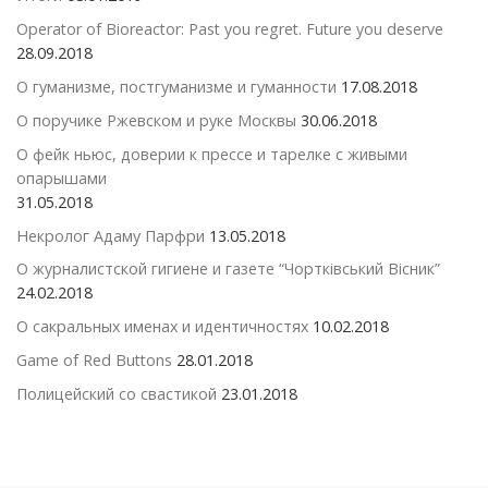
Operator of Bioreactor: Past you regret. Future you deserve
28.09.2018
О гуманизме, постгуманизме и гуманности
17.08.2018
О поручике Ржевском и руке Москвы
30.06.2018
О фейк ньюс, доверии к прессе и тарелке с живыми
опарышами
31.05.2018
Некролог Адаму Парфри
13.05.2018
О журналистской гигиене и газете “Чортківський Вісник”
24.02.2018
О сакральных именах и идентичностях
10.02.2018
Game of Red Buttons
28.01.2018
Полицейский со свастикой
23.01.2018