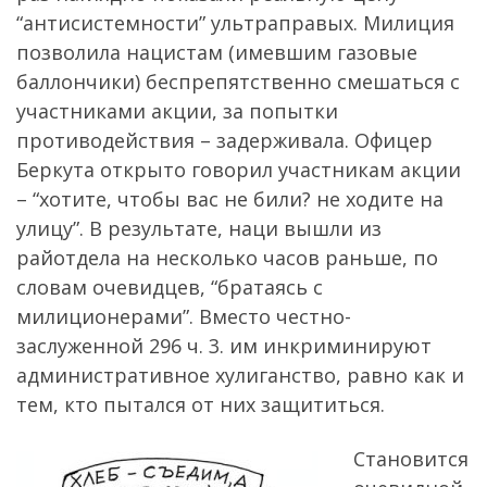
“антисистемности” ультраправых. Милиция
позволила нацистам (имевшим газовые
баллончики) беспрепятственно смешаться с
участниками акции, за попытки
противодействия – задерживала. Офицер
Беркута открыто говорил участникам акции
– “хотите, чтобы вас не били? не ходите на
улицу”. В результате, наци вышли из
райотдела на несколько часов раньше, по
словам очевидцев, “братаясь с
милиционерами”. Вместо честно-
заслуженной 296 ч. 3. им инкриминируют
административное хулиганство, равно как и
тем, кто пытался от них защититься.
Становится