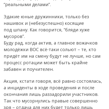
“реальными делами”.
Эдакие юные дружинники, только без
нашивок и (небезуспешно) косящие
под шпану. Как говорится, “бляди хуже
мусоров”.
Буду рад, когда актив, а главное вожачков
молодёжки ВОС всё-таки сольют – те, кто
придёт им на смену будут не лучше, но сам
процесс ротации может быть крайне
забавен и поучителен.
Акция, кстати говоря, всё равно состоялась,
а инциденты в ходе проведения и после
окончания лишь раззадорили участников.
Так что мусорнулись правые совершенно
зря – отдача для них будет только лишь