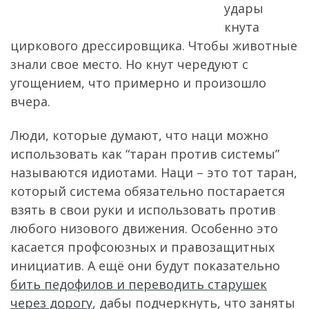
удары
кнута
циркового дрессировщика. Чтобы животные
знали свое место. Но кнут чередуют с
угощением, что примерно и произошло
вчера.
Люди, которые думают, что наци можно
использовать как “таран против системы”
называются идиотами. Наци – это тот таран,
который система обязательно постарается
взять в свои руки и использовать против
любого низового движения. Особенно это
касается профсоюзных и правозащитных
инициатив. А ещё они будут показательно
бить педофилов и переводить старушек
через дорогу
, дабы подчеркнуть, что заняты