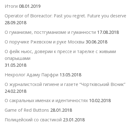
Итоги
08.01.2019
Operator of Bioreactor: Past you regret. Future you deserve
28.09.2018
О гуманизме, постгуманизме и гуманности
17.08.2018
О поручике Ржевском и руке Москвы
30.06.2018
О фейк ньюс, доверии к прессе и тарелке с живыми
опарышами
31.05.2018
Некролог Адаму Парфри
13.05.2018
О журналистской гигиене и газете “Чортківський Вісник”
24.02.2018
О сакральных именах и идентичностях
10.02.2018
Game of Red Buttons
28.01.2018
Полицейский со свастикой
23.01.2018