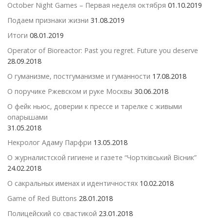
October Night Games – Первая неделя октября
01.10.2019
Подаем признаки жизни
31.08.2019
Итоги
08.01.2019
Operator of Bioreactor: Past you regret. Future you deserve
28.09.2018
О гуманизме, постгуманизме и гуманности
17.08.2018
О поручике Ржевском и руке Москвы
30.06.2018
О фейк ньюс, доверии к прессе и тарелке с живыми
опарышами
31.05.2018
Некролог Адаму Парфри
13.05.2018
О журналистской гигиене и газете “Чортківський Вісник”
24.02.2018
О сакральных именах и идентичностях
10.02.2018
Game of Red Buttons
28.01.2018
Полицейский со свастикой
23.01.2018