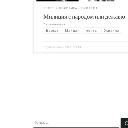
TEXTS
ПОЛИТИКА
ПРОТЕСТ
Милиция с народом или дежавю
2 комментария
Беркут
Майдан
менты
Украина
Опубликовано
28.11.2013
ПОИСК