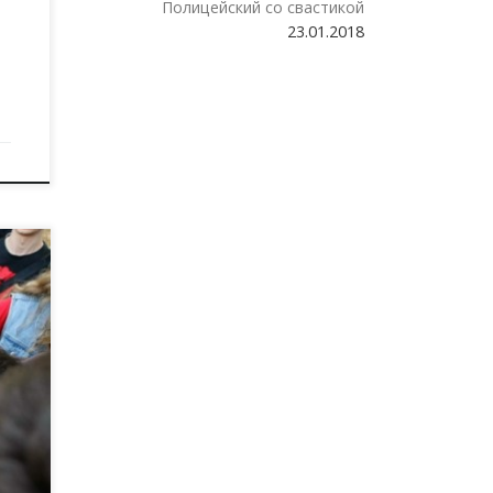
Полицейский со свастикой
23.01.2018
ая
ик