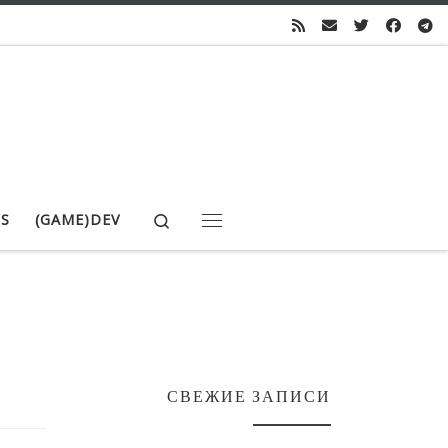
Search
S
(GAME)DEV
Меню
СВЕЖИЕ ЗАПИСИ