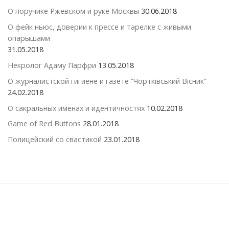
О поручике Ржевском и руке Москвы
30.06.2018
О фейк ньюс, доверии к прессе и тарелке с живыми
опарышами
31.05.2018
Некролог Адаму Парфри
13.05.2018
О журналистской гигиене и газете “Чортківський Вісник”
24.02.2018
О сакральных именах и идентичностях
10.02.2018
Game of Red Buttons
28.01.2018
Полицейский со свастикой
23.01.2018