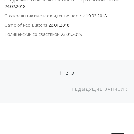
24.02.2018
О сакральных именах и идентичностях
10.02.2018
Game of Red Buttons
28.01.2018
Полицейский со свастикой
23.01.2018
Навигация по записям
1
2
3
П
ПРЕДЫДУЩИЕ ЗАПИСИ