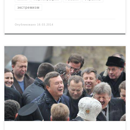
экстремизм
Опубликовано
16.03.2014
Порно с Януковичем, скачать.