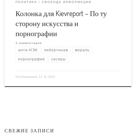
ПОЛИТИКА
СВОБОДА ИНФОРМАЦИИ
Колонка для Kievreport – По ту
сторону искусства и
порнографии
3 комментария
анти-НЭК
либертинаж
мораль
порнография
сисяры
Опубликовано
12.11.2011
СВЕЖИЕ ЗАПИСИ