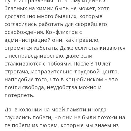
путь исправления”. Поэтому идейных
блатных на химии быть не может, хотя
достаточно много бывших, которые
согласились работать для скорейшего
освобождения. Конфликтов с
администрацией они, как правило,
стремятся избегать. Даже если сталкиваются
с несправедливостью, даже если
сталкиваются с побоями. После 8-10 лет
строгача, исправительно-трудовой центр,
наподобие того, что в Коцюбинском – это
почти свобода, неудобства можно и
потерпеть.
Да, в колонии на моей памяти иногда
случались побеги, но они не были похожи на
те побеги из тюрем, которые мы знаем из