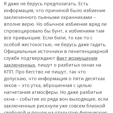
Я даже не берусь предполагать. Есть
информация, что причиной было избиение
заключенного пьяными охранниками –
вполне верю. Но обычное избиение вряд ли
спровоцировало бы бунт, к избиениям там
все привыкшие. Если били, то как-то с
особой жестокостью, не берусь даже гадать.
Официальные источники в пенитенциарной
службе подтверждают
факт возмущения
заключенных
, пишут о разбитых окнах на
КПП. Про бегство не пишут, так что
допускаю, что информация о пяти десятках
зеков – это утка, вброшенная с целью
нагнетания атмосферы. Но даже разбитые
окна – событие из ряда вон выходящее, если
заключенные рискнули уже совсем близкой
свободой и пошли на открытую физическую