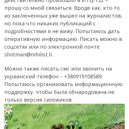
прошу со мной связаться. Вроде как, кто-то
из заключенных уже вышел на журналистов,
но пока что никаких публикаций с
подробностями я не вижу. Попытаюсь дать
оперативную информацию. Писать можно в
соцсетях или по электронной почте
shiitman@nihilist.li
.
Можно также писать смс или звонить на
украинский телефон – +380919108589.
Попытаюсь организовать информационную
поддержку, чтобы была обнародована не
только версия силовиков.