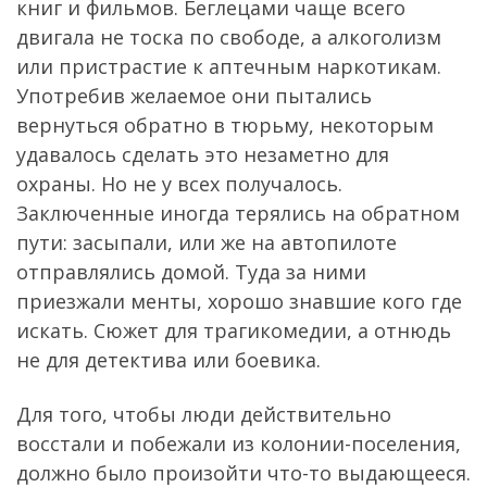
книг и фильмов. Беглецами чаще всего
двигала не тоска по свободе, а алкоголизм
или пристрастие к аптечным наркотикам.
Употребив желаемое они пытались
вернуться обратно в тюрьму, некоторым
удавалось сделать это незаметно для
охраны. Но не у всех получалось.
Заключенные иногда терялись на обратном
пути: засыпали, или же на автопилоте
отправлялись домой. Туда за ними
приезжали менты, хорошо знавшие кого где
искать. Сюжет для трагикомедии, а отнюдь
не для детектива или боевика.
Для того, чтобы люди действительно
восстали и побежали из колонии-поселения,
должно было произойти что-то выдающееся.