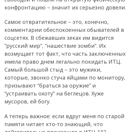
конфронтацию – значит их серьезно довели.
Самое отвратительное – это, конечно,
комментарии обеспокоенных обывателей в
соцсетях. В сбежавших зеках им видится
“русский мир”, “нашествие зомби”. Их
возмущает тот факт, что часть заключенных
имела право днем легально покидать ИТЦ.
Самый большой стыд – это мужики,
которые, звонко стуча яйцами по монитору,
призывают “браться за оружие” и
“устраивать охоту” на беглецов. Хуже
мусоров, ей богу.
А теперь важное: если вдруг меня по старой
памяти читает кто-то знающий, что
действительно произошло в ИТЦ-132 –