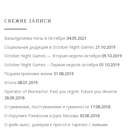
СВЕЖИЕ ЗАПИСИ
Вальпургиева Ночь в Октябре
04.05.2021
Социальная дедукция в October Night Games
21.10.2019
October Night Games — Вторая неделя октября
09.10.2019
October Night Games – Первая неделя октября
01.10.2019
Подаем признаки жизни
31.08.2019
Итоги
08.01.2019
Operator of Bioreactor: Past you regret. Future you deserve
28.09.2018
О гуманизме, постгуманизме и гуманности
17.08.2018
О поручике Ржевском и руке Москвы
30.06.2018
О фейк ньюс, доверии к прессе и тарелке с живыми