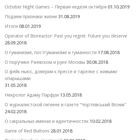
October Night Games – Первая неделя октября
01.10.2019
Подаем признаки жизни
31.08.2019
Итоги
08.01.2019
Operator of Bioreactor: Past you regret. Future you deserve
28.09.2018
О гуманизме, постгуманизме и гуманности
17.08.2018
О поручике Ржевском и руке Москвы
30.06.2018
О фейк ньюс, доверии к прессе и тарелке с живыми
опарышами
31.05.2018
Некролог Адаму Парфри
13.05.2018
О журналистской гигиене и газете “Чортківський Вісник”
24.02.2018
О сакральных именах и идентичностях
10.02.2018
Game of Red Buttons
28.01.2018