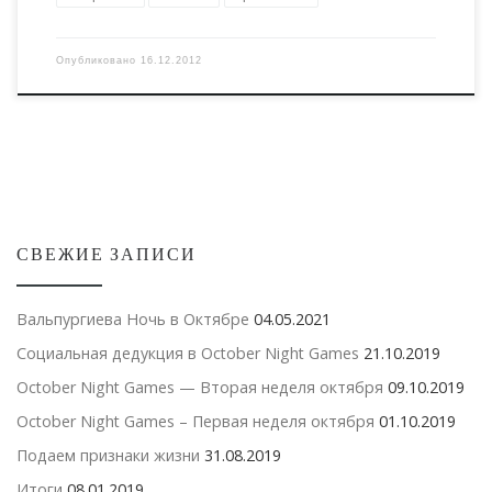
реакционерами, деспотами и мошенниками.
Опубликовано
16.12.2012
СВЕЖИЕ ЗАПИСИ
Вальпургиева Ночь в Октябре
04.05.2021
Социальная дедукция в October Night Games
21.10.2019
October Night Games — Вторая неделя октября
09.10.2019
October Night Games – Первая неделя октября
01.10.2019
Подаем признаки жизни
31.08.2019
Итоги
08.01.2019