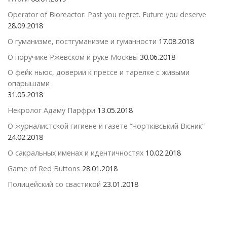
Operator of Bioreactor: Past you regret. Future you deserve
28.09.2018
О гуманизме, постгуманизме и гуманности
17.08.2018
О поручике Ржевском и руке Москвы
30.06.2018
О фейк ньюс, доверии к прессе и тарелке с живыми
опарышами
31.05.2018
Некролог Адаму Парфри
13.05.2018
О журналистской гигиене и газете “Чортківський Вісник”
24.02.2018
О сакральных именах и идентичностях
10.02.2018
Game of Red Buttons
28.01.2018
Полицейский со свастикой
23.01.2018