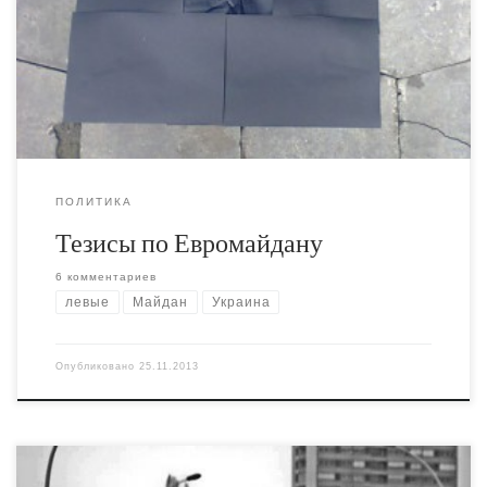
Как обычно в таких случаях, тезисно: - Революции не
будет. Уж извините.
ПОЛИТИКА
Тезисы по Евромайдану
6 комментариев
левые
Майдан
Украина
Опубликовано
25.11.2013