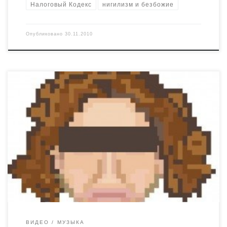
Налоговый Кодекс
нигилизм и безбожие
Опубликовано
30.11.2010
Вот какую музыку надо сейчас играть на Майдане.
Другую музыку на Майдане играть не надо.
ВИДЕО
МУЗЫКА