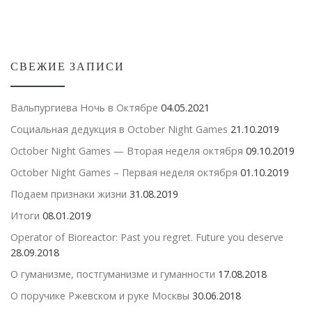
СВЕЖИЕ ЗАПИСИ
Вальпургиева Ночь в Октябре
04.05.2021
Социальная дедукция в October Night Games
21.10.2019
October Night Games — Вторая неделя октября
09.10.2019
October Night Games – Первая неделя октября
01.10.2019
Подаем признаки жизни
31.08.2019
Итоги
08.01.2019
Operator of Bioreactor: Past you regret. Future you deserve
28.09.2018
О гуманизме, постгуманизме и гуманности
17.08.2018
О поручике Ржевском и руке Москвы
30.06.2018