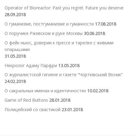
Operator of Bioreactor: Past you regret. Future you deserve
28.09.2018
О гуманизме, постгуманизме и гуманности
17.08.2018
О поручике Ржевском и руке Москвы
30.06.2018
О фейк ньюс, доверии к прессе и тарелке с живыми
опарышами
31.05.2018
Некролог Адаму Парфри
13.05.2018
О журналистской гигиене и газете “Чортківський Вісник”
24.02.2018
О сакральных именах и идентичностях
10.02.2018
Game of Red Buttons
28.01.2018
Полицейский со свастикой
23.01.2018