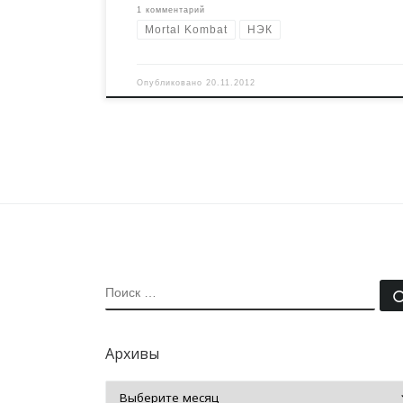
1 комментарий
Mortal Kombat
НЭК
Опубликовано
20.11.2012
ПОИСК
Архивы
Архивы