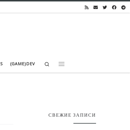
Search
S
(GAME)DEV
Меню
СВЕЖИЕ ЗАПИСИ