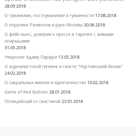
28.09.2018
О гуманизме, постгуманизме и гуманности
17.08.2018
О поручике Ржевском и руке Москвы
30.06.2018
О фейк ньюс, доверии к прессе и тарелке с живыми
опарышами
31.05.2018
Некролог Адаму Парфри
13.05.2018
О журналистской гигиене и газете “Чортківський Вісник”
24.02.2018
О сакральных именах и идентичностях
10.02.2018
Game of Red Buttons
28.01.2018
Полицейский со свастикой
23.01.2018