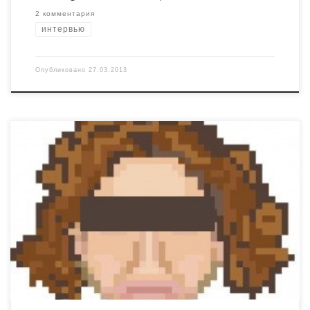
2 комментария
интервью
Опубликовано
27.03.2013
Дал небольшое интервью немецкой прессе про
Тимошенко, тюрьмы, Евро-2012 и необходимость
бойкота всего что бойкотируется.