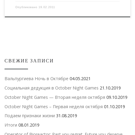
Опубликовано
19.02.2011
СВЕЖИЕ ЗАПИСИ
Вальпургиева Ночь в Октябре
04.05.2021
Социальная дедукция в October Night Games
21.10.2019
October Night Games — Вторая неделя октября
09.10.2019
October Night Games – Первая неделя октября
01.10.2019
Подаем признаки жизни
31.08.2019
Итоги
08.01.2019
Operator of Bioreactor: Past you regret. Future you deserve