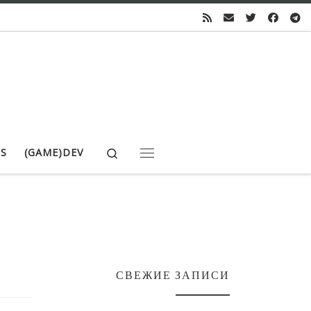
Search
S
(GAME)DEV
Меню
СВЕЖИЕ ЗАПИСИ