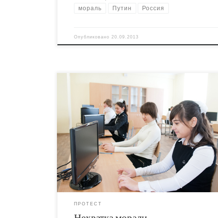
мораль
Путин
Россия
Опубликовано
20.09.2013
Народный депутат Украины от фракции “Наш
Украина” Олесь Доний называет главной про
украинского образования отдание предпочт
технологическим знаниям вместо воспитания
культуры и морали у детей Спросите меня ещ
почему я не считаю украинскую парламентску
околопарламентскую оппозицию оппозицией.
Правильно, потому что она ничем не отличае
власти. Надо заметить, […]
ПРОТЕСТ
Нехватка морали