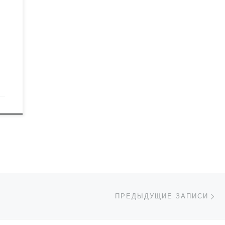
П
ПРЕДЫДУЩИЕ ЗАПИСИ